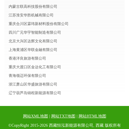
内蒙古联高科技股份有限公司
江苏淮安华胜机械有限公司
重庆合川区霖玮新材料股份有限公司
四川广元华宇智能制造有限公司
北京大兴区达辉文化有限公司
上海黄浦区华联金融有限公司
香港洋良旅游有限公司
重庆大渡口区金达化工有限公司
青海领迈环保有限公司
浙江萧山区华盛旅游有限公司
辽宁葫芦岛锦程新能源有限公司
网站XML地图
|
网站TXT地图
|
网站HTML地图
©CopyRight 2015-2026 西藏恒泓新能源有限公司, 西藏 版权所有